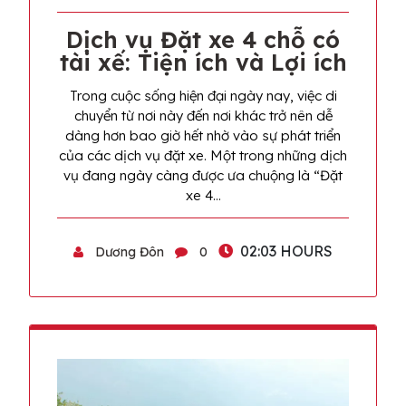
Dịch vụ Đặt xe 4 chỗ có
tài xế: Tiện ích và Lợi ích
Trong cuộc sống hiện đại ngày nay, việc di
chuyển từ nơi này đến nơi khác trở nên dễ
dàng hơn bao giờ hết nhờ vào sự phát triển
của các dịch vụ đặt xe. Một trong những dịch
vụ đang ngày càng được ưa chuộng là “Đặt
xe 4…
02:03 HOURS
Dương Đôn
0