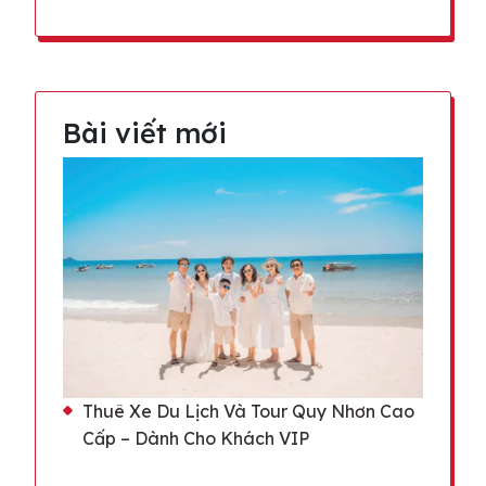
Bài viết mới
Thuê Xe Du Lịch Và Tour Quy Nhơn Cao
Cấp – Dành Cho Khách VIP