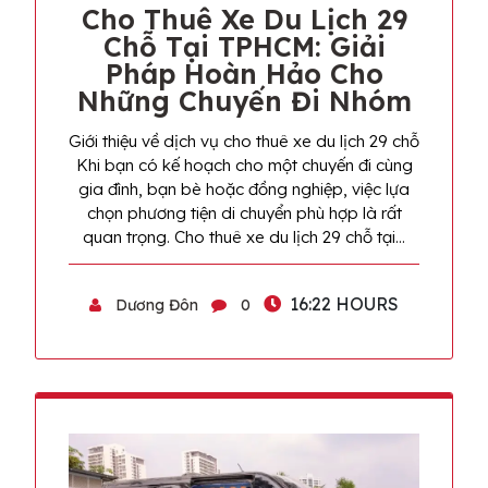
Cho Thuê Xe Du Lịch 29
Chỗ Tại TPHCM: Giải
Pháp Hoàn Hảo Cho
Những Chuyến Đi Nhóm
Giới thiệu về dịch vụ cho thuê xe du lịch 29 chỗ
Khi bạn có kế hoạch cho một chuyến đi cùng
gia đình, bạn bè hoặc đồng nghiệp, việc lựa
chọn phương tiện di chuyển phù hợp là rất
quan trọng. Cho thuê xe du lịch 29 chỗ tại…
16:22 HOURS
Dương Đôn
0