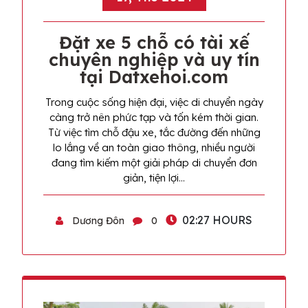
Đặt xe 5 chỗ có tài xế
chuyên nghiệp và uy tín
tại Datxehoi.com
Trong cuộc sống hiện đại, việc di chuyển ngày
càng trở nên phức tạp và tốn kém thời gian.
Từ việc tìm chỗ đậu xe, tắc đường đến những
lo lắng về an toàn giao thông, nhiều người
đang tìm kiếm một giải pháp di chuyển đơn
giản, tiện lợi…
02:27 HOURS
Dương Đôn
0