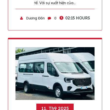
tế. Với sự xuất hiện của…
02:15 HOURS
Dương Đôn
0
11, Th9 2025