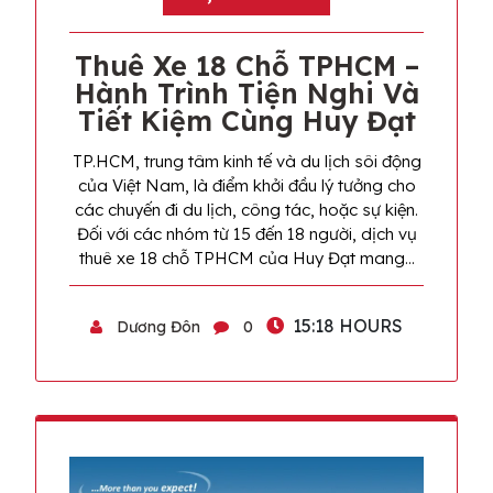
Thuê Xe 18 Chỗ TPHCM –
Hành Trình Tiện Nghi Và
Tiết Kiệm Cùng Huy Đạt
TP.HCM, trung tâm kinh tế và du lịch sôi động
của Việt Nam, là điểm khởi đầu lý tưởng cho
các chuyến đi du lịch, công tác, hoặc sự kiện.
Đối với các nhóm từ 15 đến 18 người, dịch vụ
thuê xe 18 chỗ TPHCM của Huy Đạt mang…
15:18 HOURS
Dương Đôn
0