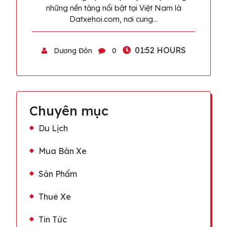
những nền tảng nổi bật tại Việt Nam là
Datxehoi.com, nơi cung…
01:52 HOURS
Dương Đôn
0
Chuyên mục
Du Lịch
Mua Bán Xe
Sản Phẩm
Thuê Xe
Tin Tức