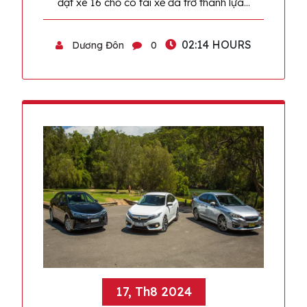
đặt xe 16 chỗ có tài xế đã trở thành lựa…
02:14 HOURS
Dương Đôn
0
17, Th8 2024