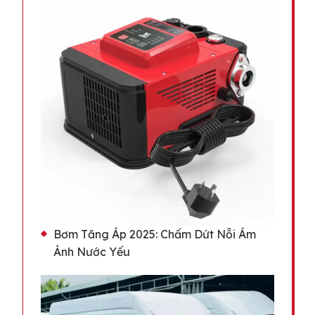
Bơm Tăng Áp 2025: Chấm Dứt Nỗi Ám
Ảnh Nước Yếu