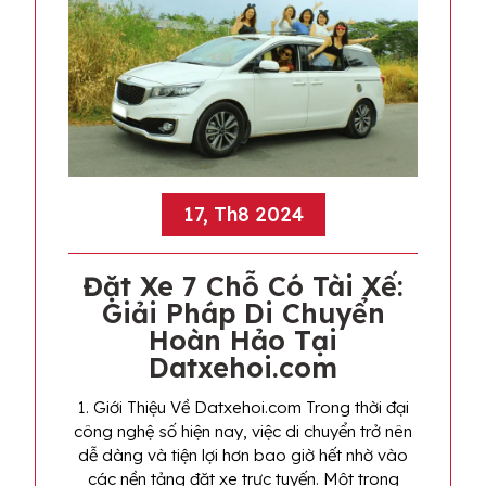
17, Th8 2024
Đặt Xe 7 Chỗ Có Tài Xế:
Giải Pháp Di Chuyển
Hoàn Hảo Tại
Datxehoi.com
1. Giới Thiệu Về Datxehoi.com Trong thời đại
công nghệ số hiện nay, việc di chuyển trở nên
dễ dàng và tiện lợi hơn bao giờ hết nhờ vào
các nền tảng đặt xe trực tuyến. Một trong