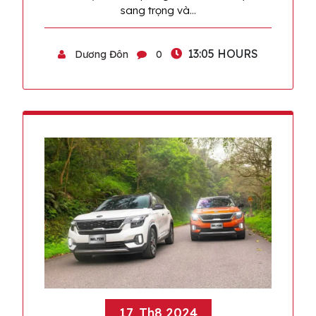
sang trọng và…
13:05 HOURS
Dương Đôn
0
17, Th8 2024