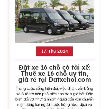
17, Th8 2024
Đặt xe 16 chỗ có tài xế:
Thuê xe 16 chỗ uy tín,
giá rẻ tại Datxehoi.com
Trong cuộc sống hiện đại, việc di chuyển bằng
xe ô tô trở nên phổ biến hơn bao giờ hết. Đặc
biệt, đối với những nhóm người cần vận chuyển
một lượng lớn người hoặc hàng hóa, dịch vụ