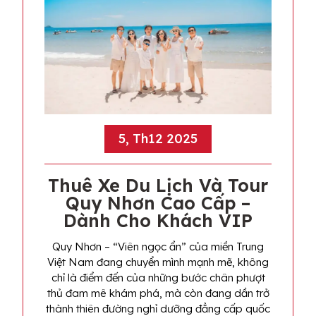
5, Th12 2025
Thuê Xe Du Lịch Và Tour
Quy Nhơn Cao Cấp –
Dành Cho Khách VIP
Quy Nhơn – “Viên ngọc ẩn” của miền Trung
Việt Nam đang chuyển mình mạnh mẽ, không
chỉ là điểm đến của những bước chân phượt
thủ đam mê khám phá, mà còn đang dần trở
thành thiên đường nghỉ dưỡng đẳng cấp quốc